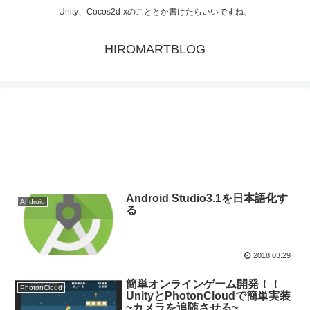
Unity、Cocos2d-xのこととか書けたらいいですね。
HIROMARTBLOG
Android Studio3.1を日本語化す
Android
る
2018.03.29
簡単オンラインゲーム開発！！
PhotonCloud
UnityとPhotonCloudで簡単実装
~カメラを追随させる~