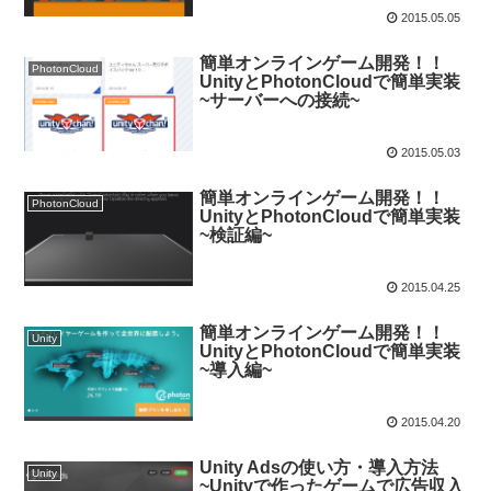
2015.05.05
簡単オンラインゲーム開発！！
PhotonCloud
UnityとPhotonCloudで簡単実装
~サーバーへの接続~
2015.05.03
簡単オンラインゲーム開発！！
PhotonCloud
UnityとPhotonCloudで簡単実装
~検証編~
2015.04.25
簡単オンラインゲーム開発！！
Unity
UnityとPhotonCloudで簡単実装
~導入編~
2015.04.20
Unity Adsの使い方・導入方法
Unity
~Unityで作ったゲームで広告収入