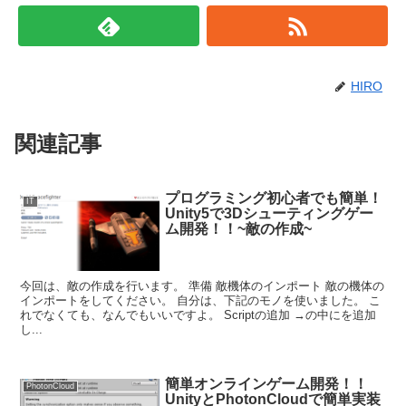
HIRO
関連記事
プログラミング初心者でも簡単！
IT
Unity5で3Dシューティングゲー
ム開発！！~敵の作成~
今回は、敵の作成を行います。 準備 敵機体のインポート 敵の機体の
インポートをしてください。 自分は、下記のモノを使いました。 こ
れでなくても、なんでもいいですよ。 Scriptの追加 →の中にを追加
し...
簡単オンラインゲーム開発！！
PhotonCloud
UnityとPhotonCloudで簡単実装