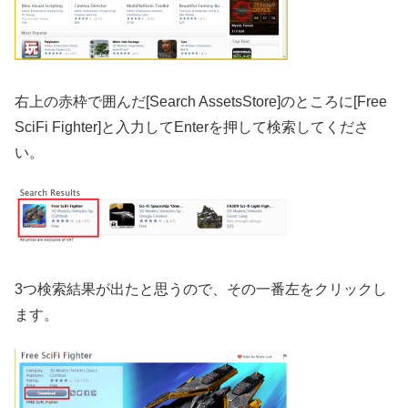
右上の赤枠で囲んだ[Search AssetsStore]のところに[Free
SciFi Fighter]と入力してEnterを押して検索してくださ
い。
3つ検索結果が出たと思うので、その一番左をクリックし
ます。