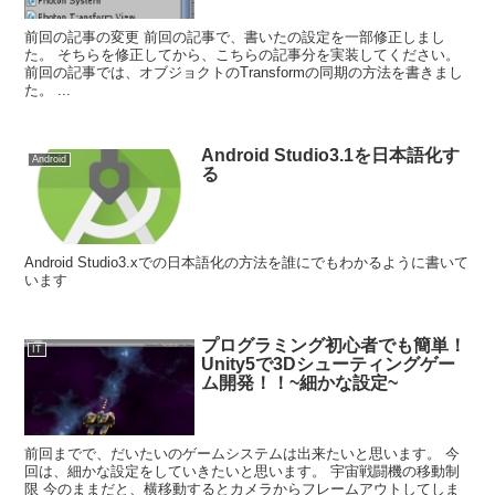
前回の記事の変更 前回の記事で、書いたの設定を一部修正しまし
た。 そちらを修正してから、こちらの記事分を実装してください。
前回の記事では、オブジョクトのTransformの同期の方法を書きまし
た。 ...
Android Studio3.1を日本語化す
Android
る
Android Studio3.xでの日本語化の方法を誰にでもわかるように書いて
います
プログラミング初心者でも簡単！
IT
Unity5で3Dシューティングゲー
ム開発！！~細かな設定~
前回までで、だいたいのゲームシステムは出来たいと思います。 今
回は、細かな設定をしていきたいと思います。 宇宙戦闘機の移動制
限 今のままだと、横移動するとカメラからフレームアウトしてしま