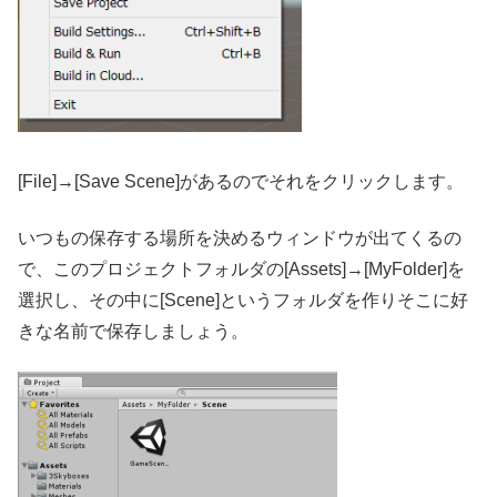
[File]→[Save Scene]があるのでそれをクリックします。
いつもの保存する場所を決めるウィンドウが出てくるの
で、このプロジェクトフォルダの[Assets]→[MyFolder]を
選択し、その中に[Scene]というフォルダを作りそこに好
きな名前で保存しましょう。