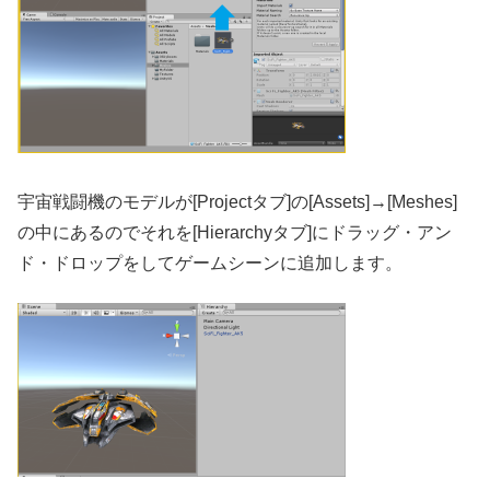
宇宙戦闘機のモデルが[Projectタブ]の[Assets]→[Meshes]
の中にあるのでそれを[Hierarchyタブ]にドラッグ・アン
ド・ドロップをしてゲームシーンに追加します。