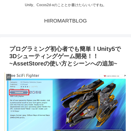
Unity、Cocos2d-xのこととか書けたらいいですね。
HIROMARTBLOG
プログラミング初心者でも簡単！Unity5で
3Dシューティングゲーム開発！！
~AssetStoreの使い方とシーンへの追加~
IT