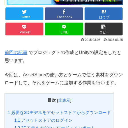
Twitter
Facebook
はてブ
Pocket
LINE
コピー
2015.03.08
2015.03.25
前回の記事
でプロジェクトの作成とUnityの設定をしたと
思います。
今回は、AssetStoreの使い方とゲームで使う素材をダウン
ロードして、それをゲームに追加する作業を行います。
目次
[
非表示
]
1
必要な3Dモデルをアセットストアからダウンロード
1.1
アセットストアのログイン
1.2
3Dモデルのダウンロード・インポート