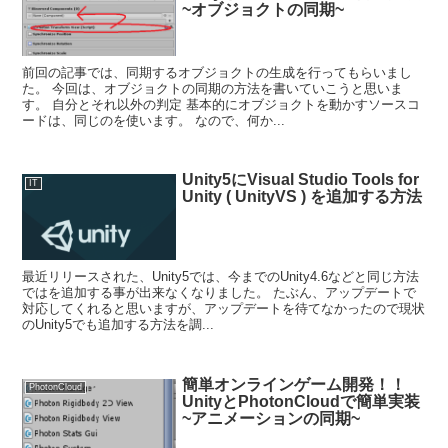
~オブジョクトの同期~
前回の記事では、同期するオブジョクトの生成を行ってもらいまし
た。 今回は、オブジョクトの同期の方法を書いていこうと思いま
す。 自分とそれ以外の判定 基本的にオブジョクトを動かすソースコ
ードは、同じのを使います。 なので、何か...
Unity5にVisual Studio Tools for
IT
Unity ( UnityVS ) を追加する方法
最近リリースされた、Unity5では、今までのUnity4.6などと同じ方法
ではを追加する事が出来なくなりました。 たぶん、アップデートで
対応してくれると思いますが、アップデートを待てなかったので現状
のUnity5でも追加する方法を調...
簡単オンラインゲーム開発！！
PhotonCloud
UnityとPhotonCloudで簡単実装
~アニメーションの同期~