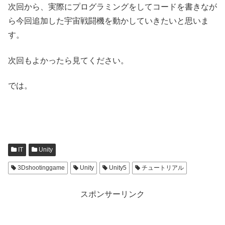
次回から、実際にプログラミングをしてコードを書きなが
ら今回追加した宇宙戦闘機を動かしていきたいと思いま
す。
次回もよかったら見てください。
では。
IT
Unity
3Dshootinggame
Unity
Unity5
チュートリアル
スポンサーリンク