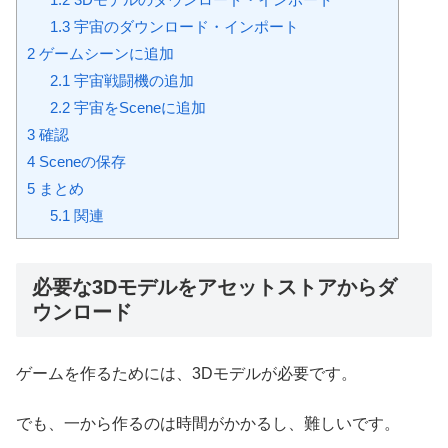
1.3
宇宙のダウンロード・インポート
2
ゲームシーンに追加
2.1
宇宙戦闘機の追加
2.2
宇宙をSceneに追加
3
確認
4
Sceneの保存
5
まとめ
5.1
関連
必要な3Dモデルをアセットストアからダ
ウンロード
ゲームを作るためには、3Dモデルが必要です。
でも、一から作るのは時間がかかるし、難しいです。