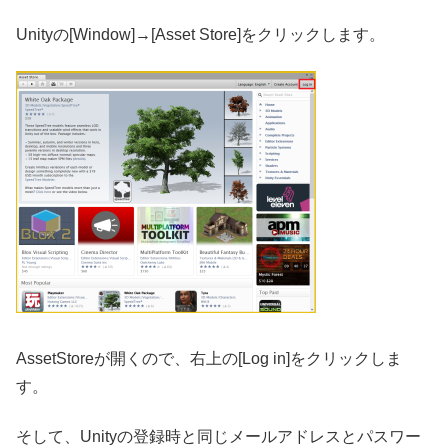
Unityの[Window]→[Asset Store]をクリックします。
AssetStoreが開くので、右上の[Log in]をクリックしま
す。
そして、Unityの登録時と同じメールアドレスとパスワー