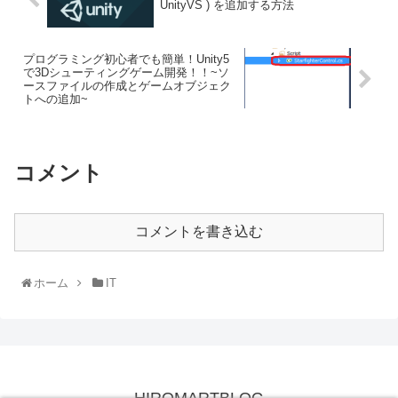
UnityVS ) を追加する方法
プログラミング初心者でも簡単！Unity5
で3Dシューティングゲーム開発！！~ソ
ースファイルの作成とゲームオブジェク
トへの追加~
コメント
コメントを書き込む
ホーム
IT
HIROMARTBLOG