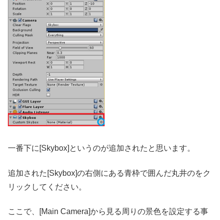
一番下に[Skybox]というのが追加されたと思います。
追加された[Skybox]の右側にある青枠で囲んだ丸井のをク
リックしてください。
ここで、[Main Camera]から見る周りの景色を設定する事