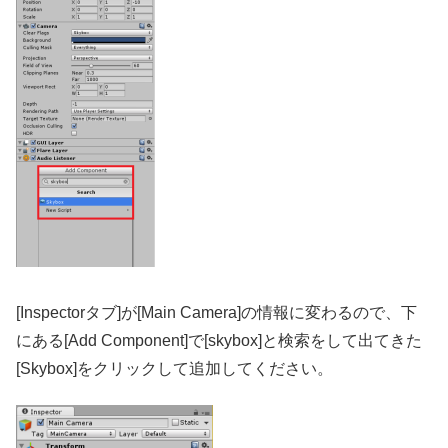
[Inspectorタブ]が[Main Camera]の情報に変わるので、下
にある[Add Component]で[skybox]と検索をして出てきた
[Skybox]をクリックして追加してください。