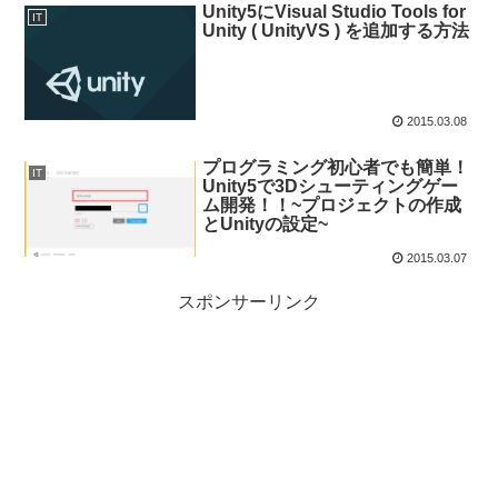
Unity5にVisual Studio Tools for
IT
Unity ( UnityVS ) を追加する方法
2015.03.08
プログラミング初心者でも簡単！
IT
Unity5で3Dシューティングゲー
ム開発！！~プロジェクトの作成
とUnityの設定~
2015.03.07
スポンサーリンク