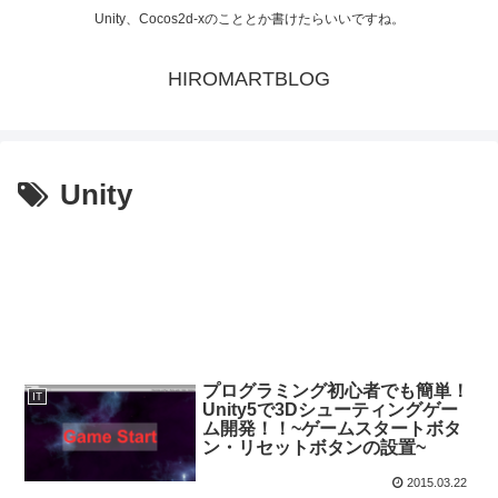
Unity、Cocos2d-xのこととか書けたらいいですね。
HIROMARTBLOG
Unity
プログラミング初心者でも簡単！
IT
Unity5で3Dシューティングゲー
ム開発！！~ゲームスタートボタ
ン・リセットボタンの設置~
2015.03.22