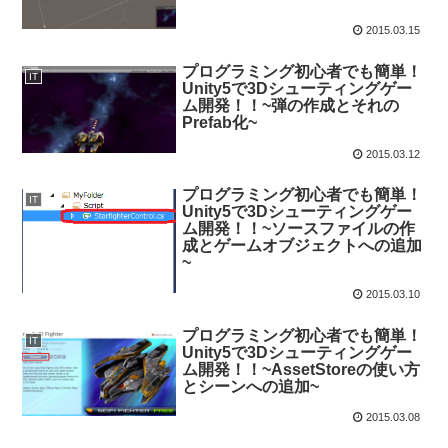
2015.03.15
プログラミング初心者でも簡単！
IT
Unity5で3Dシューティングゲー
ム開発！！~弾の作成とそれの
Prefab化~
2015.03.12
プログラミング初心者でも簡単！
IT
Unity5で3Dシューティングゲー
ム開発！！~ソースファイルの作
成とゲームオブジェクトへの追加
~
2015.03.10
プログラミング初心者でも簡単！
IT
Unity5で3Dシューティングゲー
ム開発！！~AssetStoreの使い方
とシーンへの追加~
2015.03.08